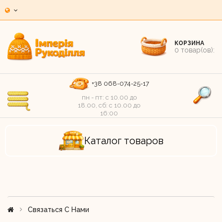
КОРЗИНА
0
товар(ов):
+38 068-074-25-17
пн - пт: c 10.00 до
18.00, сб: c 10.00 до
16:00
Каталог товаров
Связаться С Нами