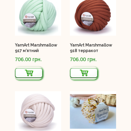
YarnArt Marshmallow
YarnArt Marshmallow
917 м'ятний
918 терракот
706.00 грн.
706.00 грн.