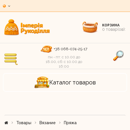
КОРЗИНА
0
товар(ов):
+38 068-074-25-17
пн - пт: c 10.00 до
18.00, сб: c 10.00 до
16:00
Каталог товаров
Товары
Вязание
Пряжа