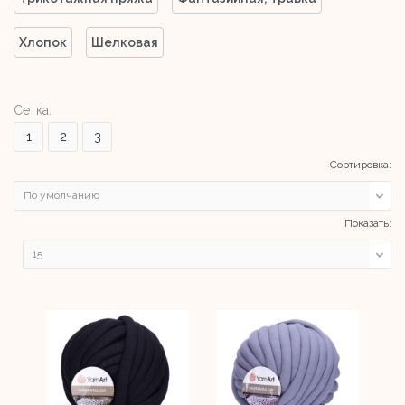
Хлопок
Шелковая
Сетка:
1
2
3
Сортировка:
Показать: