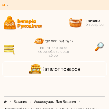
КОРЗИНА
0
товар(ов):
+38 068-074-25-17
пн - пт: c 10.00 до
18.00, сб: c 10.00 до
16:00
Каталог товаров
Вязание
Аксессуары Для Вязания