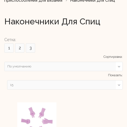
Приспособления Для Вязания
Наконечники Для Спиц
Наконечники Для Спиц
Сетка:
1
2
3
Сортировка:
Показать: