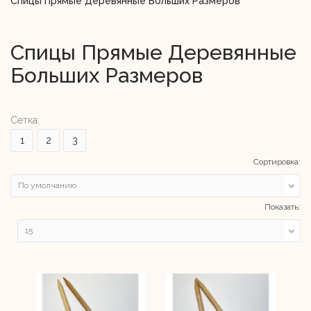
Спицы Прямые Деревянные Больших Размеров
Спицы Прямые Деревянные
Больших Размеров
Сетка:
1
2
3
Сортировка:
Показать: