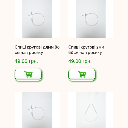
Спиці кругові 2,5мм 80
Спиці кругові 2мм
см на тросику
60см на тросику
49.00 грн.
49.00 грн.