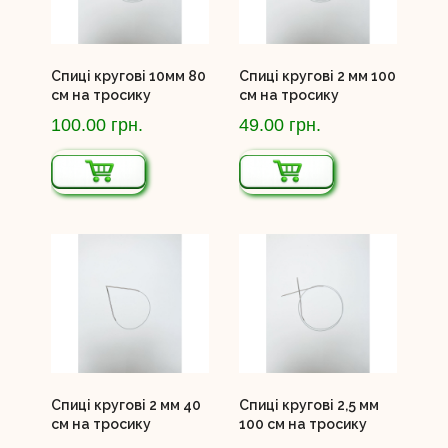
Спиці кругові 10мм 80
Спиці кругові 2 мм 100
см на тросику
см на тросику
100.00 грн.
49.00 грн.
Спиці кругові 2 мм 40
Спиці кругові 2,5 мм
см на тросику
100 см на тросику