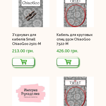
З'єднувач для
Кабель для круговых
кабелів Small
спиц 55см ChiaoGoo
ChiaoGoo 2501-M
7522-M
213.00 грн.
426.00 грн.