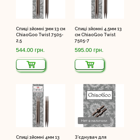
Спиці зйомні 3мм 13 см
Спиці зйомні 4,5мм 13
ChiaoGoo Twist 7505-
см ChiaoGoo Twist
2,5
7505-7
544.00 грн.
595.00 грн.
Нет в наличии
Спиці зйомні 4мм 13
З'єднувач для