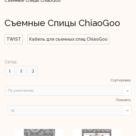
Съемные Спицы ChiaoGoo
Съемные Спицы ChiaoGoo
TWIST
Кабель для съемных спиц ChiaoGoo
Сетка:
1
2
3
Сортировка:
Показать: