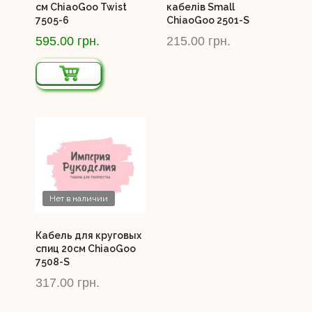
см ChiaoGoo Twist
кабелів Small
7505-6
ChiaoGoo 2501-S
595.00 грн.
215.00 грн.
Нет в наличии
Кабель для круговых
спиц 20см ChiaoGoo
7508-S
317.00 грн.