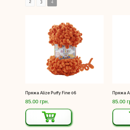
2
3
4
Пряжа Alize Puffy Fine 06
Пряжа Al
85.00 грн.
85.00 г