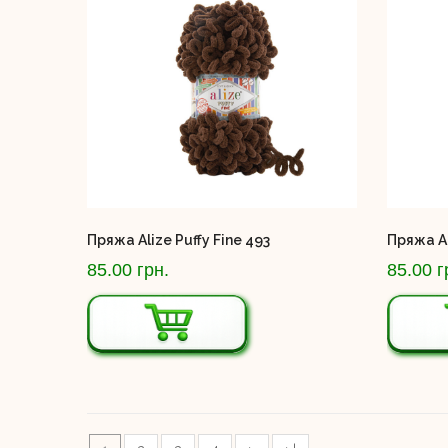
Пряжа Alize Puffy Fine 493
Пряжа Al
85.00 грн.
85.00 г