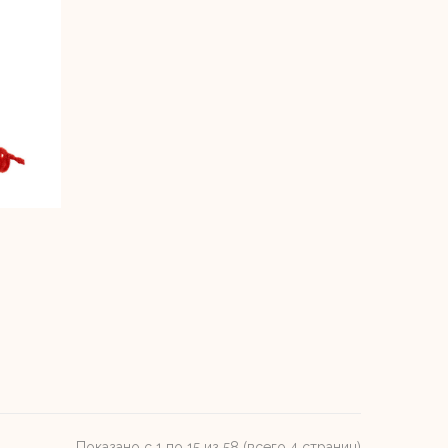
Показано с 1 по 15 из 58 (всего 4 страниц)