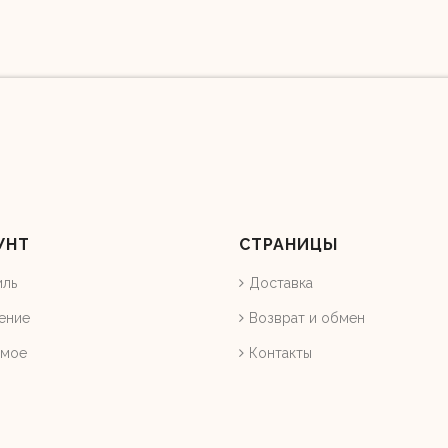
УНТ
СТРАНИЦЫ
иль
Доставка
ение
Возврат и обмен
емое
Контакты