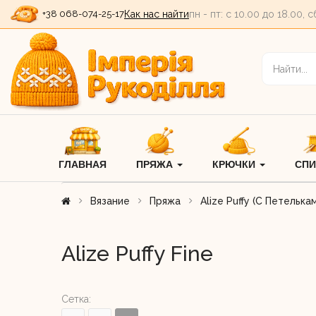
+38 068-074-25-17
Как нас найти
пн - пт: c 10.00 до 18.00, с
ГЛАВНАЯ
ПРЯЖА
КРЮЧКИ
СП
Вязание
Пряжа
Alize Puffy (с Петелька
Alize Puffy Fine
Сетка: