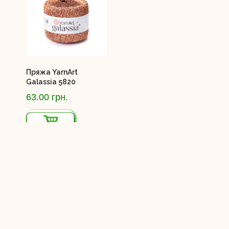
Пряжа YarnArt
Galassia 5820
63.00 грн.
1
2
>
>|
Показано с 1 по 15 из 29 (всего 2 страниц)